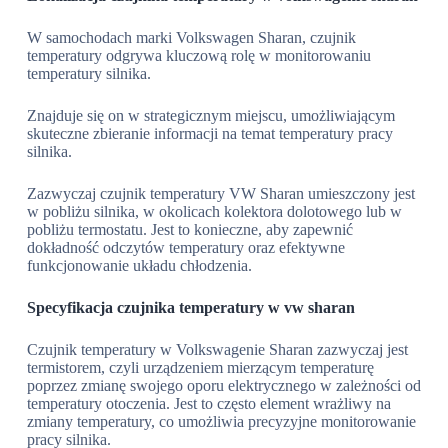
W samochodach marki Volkswagen Sharan, czujnik
temperatury odgrywa kluczową rolę w monitorowaniu
temperatury silnika.
Znajduje się on w strategicznym miejscu, umożliwiającym
skuteczne zbieranie informacji na temat temperatury pracy
silnika.
Zazwyczaj czujnik temperatury VW Sharan umieszczony jest
w pobliżu silnika, w okolicach kolektora dolotowego lub w
pobliżu termostatu. Jest to konieczne, aby zapewnić
dokładność odczytów temperatury oraz efektywne
funkcjonowanie układu chłodzenia.
Specyfikacja czujnika temperatury w vw sharan
Czujnik temperatury w Volkswagenie Sharan zazwyczaj jest
termistorem, czyli urządzeniem mierzącym temperaturę
poprzez zmianę swojego oporu elektrycznego w zależności od
temperatury otoczenia. Jest to często element wrażliwy na
zmiany temperatury, co umożliwia precyzyjne monitorowanie
pracy silnika.