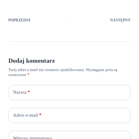
POPRZEDNI
NASTĘPNY
Dodaj komentarz
Twój adres e-mail nie zostanie opublikowany.
Wymagane pola są
oznaczone
*
Nazwa
*
Adres e-mail
*
Witryna internetowa