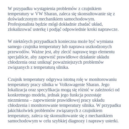
W przypadku wystąpienia problemów z czujnikiem
temperatury w VW Sharan, zaleca się skonsultowanie się z
doświadczonym mechanikiem samochodowym.
Profesjonalista będzie mógł dokładnie zbadać układ,
zlokalizować usterkę i podjąć odpowiednie kroki naprawcze.
W niektórych przypadkach konieczna może być wymiana
samego czujnika temperatury lub naprawa uszkodzonych
przewodów. Ważne jest, aby zlecić naprawę tego elementu
specjaliście, aby zapewnić prawidłowe działanie układu
chłodzenia oraz uniknąć poważniejszych problemów
związanych z temperaturą silnika.
Czujnik temperatury odgrywa istotną rolę w monitorowaniu
temperatury pracy silnika w Volkswagenie Sharan. Jego
lokalizacja oraz specyfikacja mogą się różnić w zależności od
konkretnego modelu, jednak jego funkcja pozostaje
niezmienna – zapewnienie prawidłowej pracy układu
chłodzenia i monitorowanie temperatury silnika. W przypadku
jakichkolwiek problemów związanych z czujnikiem
temperatury, zaleca się skonsultowanie się z mechanikiem
samochodowym w celu szybkiej diagnozy i naprawy usterki.