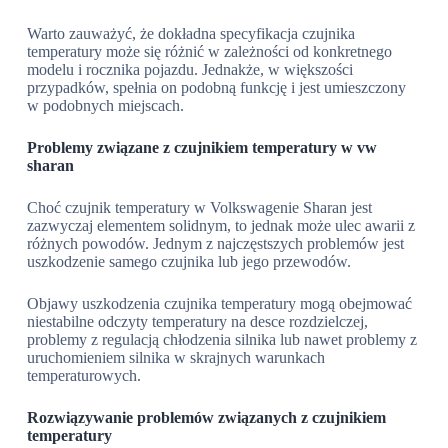
Warto zauważyć, że dokładna specyfikacja czujnika
temperatury może się różnić w zależności od konkretnego
modelu i rocznika pojazdu. Jednakże, w większości
przypadków, spełnia on podobną funkcję i jest umieszczony
w podobnych miejscach.
Problemy związane z czujnikiem temperatury w vw
sharan
Choć czujnik temperatury w Volkswagenie Sharan jest
zazwyczaj elementem solidnym, to jednak może ulec awarii z
różnych powodów. Jednym z najczęstszych problemów jest
uszkodzenie samego czujnika lub jego przewodów.
Objawy uszkodzenia czujnika temperatury mogą obejmować
niestabilne odczyty temperatury na desce rozdzielczej,
problemy z regulacją chłodzenia silnika lub nawet problemy z
uruchomieniem silnika w skrajnych warunkach
temperaturowych.
Rozwiązywanie problemów związanych z czujnikiem
temperatury