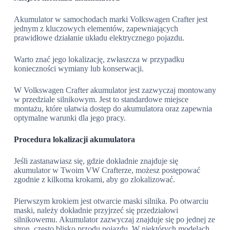
Akumulator w samochodach marki Volkswagen Crafter jest
jednym z kluczowych elementów, zapewniających
prawidłowe działanie układu elektrycznego pojazdu.
Warto znać jego lokalizację, zwłaszcza w przypadku
konieczności wymiany lub konserwacji.
W Volkswagen Crafter akumulator jest zazwyczaj montowany
w przedziale silnikowym. Jest to standardowe miejsce
montażu, które ułatwia dostęp do akumulatora oraz zapewnia
optymalne warunki dla jego pracy.
Procedura lokalizacji akumulatora
Jeśli zastanawiasz się, gdzie dokładnie znajduje się
akumulator w Twoim VW Crafterze, możesz postępować
zgodnie z kilkoma krokami, aby go zlokalizować.
Pierwszym krokiem jest otwarcie maski silnika. Po otwarciu
maski, należy dokładnie przyjrzeć się przedziałowi
silnikowemu. Akumulator zazwyczaj znajduje się po jednej ze
stron, często blisko przodu pojazdu. W niektórych modelach