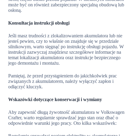
może być on również zabezpieczony specjalną obudową lub
osłoną.
Konsultacja instrukcji obsługi
Jeśli masz trudności z zlokalizowaniem akumulatora lub nie
jesteś pewien, czy to właśnie on znajduje się w przedziale
silnikowym, warto sięgnąć po instrukcję obsługi pojazdu. W
instrukcji zazwyczaj znajdziesz szczegółowe informacje na
temat lokalizacji akumulatora oraz instrukcje bezpiecznego
jego demontażu i montażu.
Pamiętaj, że przed przystąpieniem do jakichkolwiek prac
związanych z akumulatorem, należy wyłączyć zapłon i
odłączyć kluczyk.
Wskazówki dotyczące konserwacji i wymiany
Aby zapewnić długą żywotność akumulatora w Volkswagen
Crafter, warto regularnie sprawdzać jego stan oraz dbać o
odpowiednie warunki jego pracy. Oto kilka wskazówek:
Regularnie sprawdzaj poziom elektrolitu w akumulatorze i