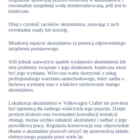
ewentualnie uzupełniaj wodę demineralizowaną, jeśli jest to
konieczne.
Dbaj o czystość zacisków akumulatora, usuwając z nich
ewentualne osady lub korozję.
Monitoruj napięcie akumulatora za pomocą odpowiedniego
urządzenia pomiarowego.
Jeśli jednak zauważysz spadek wydajności akumulatora lub
inne problemy związane z jego działaniem, konieczna może
być jego wymiana. Wówczas warto skorzystać z usług
profesjonalnego warsztatu samochodowego, który zadba o
fachową wymianę oraz o właściwe utylizowanie starego
akumulatora.
Lokalizacja akumulatora w Volkswagen Crafter nie powinna
być tajemnicą dla żadnego właściciela tego pojazdu. Dzięki
prostym krokom oraz ewentualnej konsultacji instrukcji
obsługi, można szybko odnaleźć akumulator i zadbać o jego
prawidłową pracę. Regularna konserwacja oraz odpowiednie
dbanie o akumulator pozwoli cieszyć się sprawnością układu
elektrycznego pojazdu przez wiele lat.