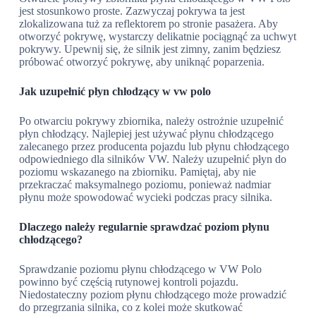
jest stosunkowo proste. Zazwyczaj pokrywa ta jest
zlokalizowana tuż za reflektorem po stronie pasażera. Aby
otworzyć pokrywę, wystarczy delikatnie pociągnąć za uchwyt
pokrywy. Upewnij się, że silnik jest zimny, zanim będziesz
próbować otworzyć pokrywę, aby uniknąć poparzenia.
Jak uzupełnić płyn chłodzący w vw polo
Po otwarciu pokrywy zbiornika, należy ostrożnie uzupełnić
płyn chłodzący. Najlepiej jest używać płynu chłodzącego
zalecanego przez producenta pojazdu lub płynu chłodzącego
odpowiedniego dla silników VW. Należy uzupełnić płyn do
poziomu wskazanego na zbiorniku. Pamiętaj, aby nie
przekraczać maksymalnego poziomu, ponieważ nadmiar
płynu może spowodować wycieki podczas pracy silnika.
Dlaczego należy regularnie sprawdzać poziom płynu
chłodzącego?
Sprawdzanie poziomu płynu chłodzącego w VW Polo
powinno być częścią rutynowej kontroli pojazdu.
Niedostateczny poziom płynu chłodzącego może prowadzić
do przegrzania silnika, co z kolei może skutkować