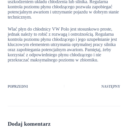
uszkodzeniem układu chłodzenia lub silnika. Regularna
kontrola poziomu płynu chłodzącego pozwala zapobiegać
potencjalnym awariom i utrzymanie pojazdu w dobrym stanie
technicznym.
Wlać płyn do chłodnicy VW Polo jest stosunkowo proste,
jednak należy to robić z rozwagą i ostrożnością. Regularna
kontrola poziomu płynu chłodzącego i jego uzupełnianie jest
kluczowym elementem utrzymania optymalnej pracy silnika
oraz zapobiegania potencjalnym awariom. Pamiętaj, żeby
korzystać z odpowiedniego płynu chłodzącego i nie
przekraczać maksymalnego poziomu w zbiorniku.
POPRZEDNI
NASTĘPNY
Dodaj komentarz