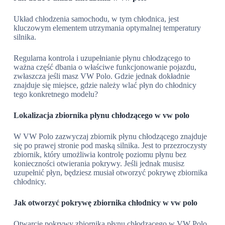
Układ chłodzenia samochodu, w tym chłodnica, jest
kluczowym elementem utrzymania optymalnej temperatury
silnika.
Regularna kontrola i uzupełnianie płynu chłodzącego to
ważna część dbania o właściwe funkcjonowanie pojazdu,
zwłaszcza jeśli masz VW Polo. Gdzie jednak dokładnie
znajduje się miejsce, gdzie należy wlać płyn do chłodnicy
tego konkretnego modelu?
Lokalizacja zbiornika płynu chłodzącego w vw polo
W VW Polo zazwyczaj zbiornik płynu chłodzącego znajduje
się po prawej stronie pod maską silnika. Jest to przezroczysty
zbiornik, który umożliwia kontrolę poziomu płynu bez
konieczności otwierania pokrywy. Jeśli jednak musisz
uzupełnić płyn, będziesz musiał otworzyć pokrywę zbiornika
chłodnicy.
Jak otworzyć pokrywę zbiornika chłodnicy w vw polo
Otwarcie pokrywy zbiornika płynu chłodzącego w VW Polo