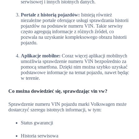
serwisowej i innych istotnych danych.
Portale z historią pojazdów:
Istnieją również
niezależne portale oferujące usługi sprawdzania historii
pojazdów na podstawie numeru VIN. Takie serwisy
często agregują informacje z różnych źródeł, co
pozwala na uzyskanie kompleksowego obrazu historii
pojazdu.
Aplikacje mobilne:
Coraz więcej aplikacji mobilnych
umożliwia sprawdzenie numeru VIN bezpośrednio za
pomocą smartfona. Dzięki nim można szybko uzyskać
podstawowe informacje na temat pojazdu, nawet będąc
w terenie.
Co można dowiedzieć się, sprawdzając vin vw?
Sprawdzenie numeru VIN pojazdu marki Volkswagen może
dostarczyć szeregu istotnych informacji, w tym:
Status gwarancji
Historia serwisowa