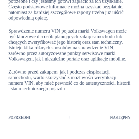
potrzebne i czy jesteśmy gotowi zapłacić za ich uzyskanie.
Często podstawowe informacje można uzyskać bezpłatnie,
natomiast za bardziej szczegółowe raporty trzeba już uiścić
odpowiednią opłatę.
Sprawdzenie numeru VIN pojazdu marki Volkswagen może
być kluczowe dla osób planujących zakup samochodu lub
chcących zweryfikować jego historię oraz stan techniczny.
Istnieje kilka różnych sposobów na sprawdzenie VIN,
zarówno przez autoryzowane punkty serwisowe marki
Volkswagen, jak i niezależne portale oraz aplikacje mobilne.
Zarówno przed zakupem, jak i podczas eksploatacji
samochodu, warto skorzystać z możliwości weryfikacji
numeru VIN, aby mieć pewność co do autentyczności, historii
i stanu technicznego pojazdu.
POPRZEDNI
NASTĘPNY