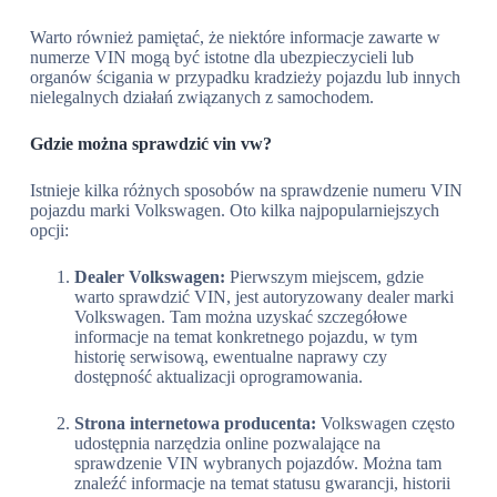
Warto również pamiętać, że niektóre informacje zawarte w
numerze VIN mogą być istotne dla ubezpieczycieli lub
organów ścigania w przypadku kradzieży pojazdu lub innych
nielegalnych działań związanych z samochodem.
Gdzie można sprawdzić vin vw?
Istnieje kilka różnych sposobów na sprawdzenie numeru VIN
pojazdu marki Volkswagen. Oto kilka najpopularniejszych
opcji:
Dealer Volkswagen:
Pierwszym miejscem, gdzie
warto sprawdzić VIN, jest autoryzowany dealer marki
Volkswagen. Tam można uzyskać szczegółowe
informacje na temat konkretnego pojazdu, w tym
historię serwisową, ewentualne naprawy czy
dostępność aktualizacji oprogramowania.
Strona internetowa producenta:
Volkswagen często
udostępnia narzędzia online pozwalające na
sprawdzenie VIN wybranych pojazdów. Można tam
znaleźć informacje na temat statusu gwarancji, historii