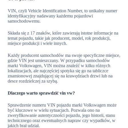
VIN, czyli Vehicle Identification Number, to unikalny numer
identyfikacyjny nadawany każdemu pojazdowi
samochodowemu.
Składa się z 17 znaków, które zawierają istotne informacje na
temat pojazdu, takie jak producent, model, rok produkcji,
miejsce produkcji i wiele innych.
Każdy producent samochodów ma swoje specyficzne miejsce,
gdzie VIN jest umieszczany. W przypadku samochodów
marki Volkswagen, VIN można znaleźć w kilku różnych
lokalizacjach, ale najczęściej spotyka się go na tabliczce
znamionowej znajdującej się na krawędziach drzwi lub na
desce rozdzielczej za szybą.
Dlaczego warto sprawdzić vin vw?
Sprawdzenie numeru VIN pojazdu marki Volkswagen może
być kluczowe w wielu sytuacjach. Pozwala ono na
zweryfikowanie autentyczności pojazdu, jego historii, stanu
technicznego oraz ewentualnych napraw czy wypadków, w
jakich brał udział.