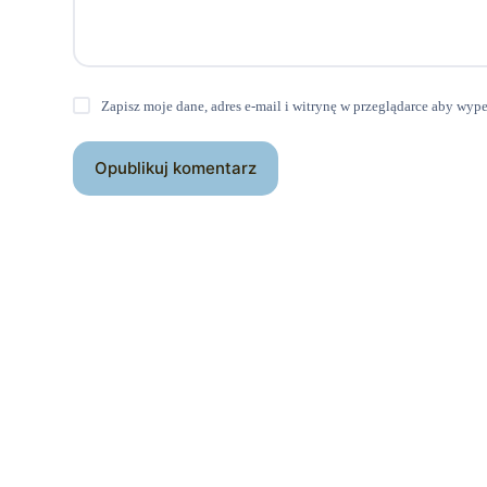
Zapisz moje dane, adres e-mail i witrynę w przeglądarce aby wyp
Opublikuj komentarz