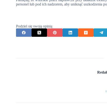
personel lub pod ich nadzorem, aby uniknąć uszkodzenia po
Podziel się swoją opinią
Redak
A