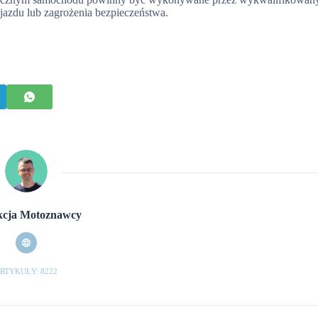
jazdu lub zagrożenia bezpieczeństwa.
cja Motoznawcy
RTYKUŁY: 8222