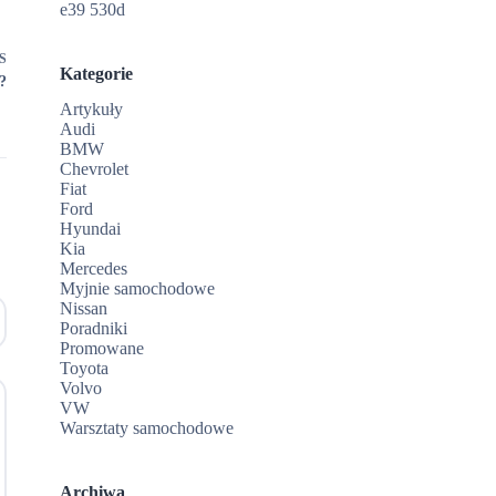
e39 530d
S
Kategorie
?
Artykuły
Audi
BMW
Chevrolet
Fiat
Ford
Hyundai
Kia
Mercedes
Myjnie samochodowe
Nissan
Poradniki
Promowane
Toyota
Volvo
VW
Warsztaty samochodowe
Archiwa