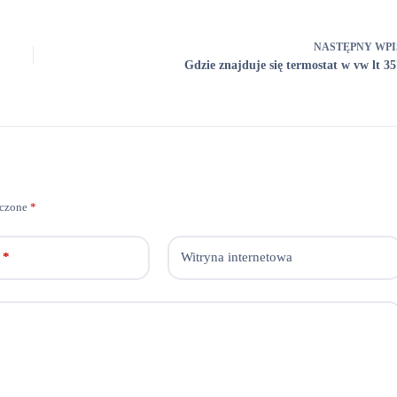
NASTĘPNY
WPI
Gdzie znajduje się termostat w vw lt 35
aczone
*
*
Witryna internetowa