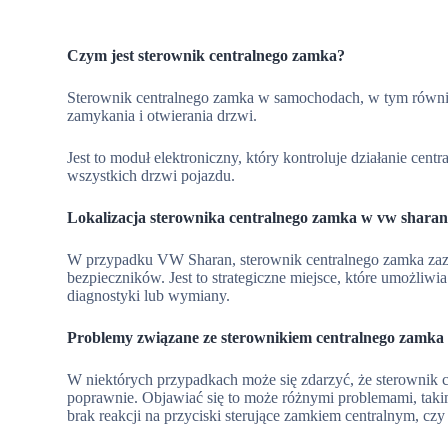
Czym jest sterownik centralnego zamka?
Sterownik centralnego zamka w samochodach, w tym równ
zamykania i otwierania drzwi.
Jest to moduł elektroniczny, który kontroluje działanie cen
wszystkich drzwi pojazdu.
Lokalizacja sterownika centralnego zamka w vw shara
W przypadku VW Sharan, sterownik centralnego zamka zazwy
bezpieczników. Jest to strategiczne miejsce, które umożliw
diagnostyki lub wymiany.
Problemy związane ze sterownikiem centralnego zamka
W niektórych przypadkach może się zdarzyć, że sterownik c
poprawnie. Objawiać się to może różnymi problemami, taki
brak reakcji na przyciski sterujące zamkiem centralnym, cz