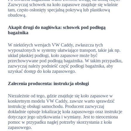
Zazwyczaj schowek na koło zapasowe znajduje się właśnie
tam, często osłonięty specjalną pokrywą lub plastikową
obudową.
Akapit drugi do nagłówka: schowek pod podłogą
bagażnika
W niektórych wersjach VW Caddy, zwłaszcza tych
wyposażonych w systemy ułatwiające transport, takie jak np.
układ płaskiej podłogi, koło zapasowe może być
przechowywane pod podłogą bagażnika. W takim przypadku,
zazwyczaj należy podnieść część podłogi bagażnika, aby
uzyskać dostęp do koła zapasowego.
Zalecenia producenta: instrukcja obsługi
Niezależnie od tego, gdzie znajduje się koło zapasowe w
konkretnym modelu VW Caddy, zawsze warto sprawdzić
instrukcję obsługi samochodu. Producent zazwyczaj
dokładnie opisuje lokalizację koła zapasowego oraz instrukcje
dotyczące jego użytkowania i wymiany. Jest to nieoceniona
pomoc w przypadku nagłej potrzeby skorzystania z koła
zapasowego.