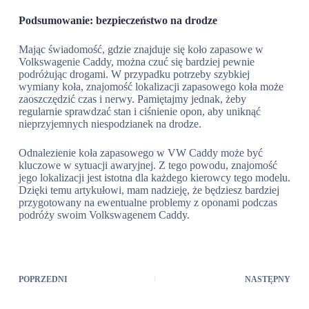
Podsumowanie: bezpieczeństwo na drodze
Mając świadomość, gdzie znajduje się koło zapasowe w
Volkswagenie Caddy, można czuć się bardziej pewnie
podróżując drogami. W przypadku potrzeby szybkiej
wymiany koła, znajomość lokalizacji zapasowego koła może
zaoszczędzić czas i nerwy. Pamiętajmy jednak, żeby
regularnie sprawdzać stan i ciśnienie opon, aby uniknąć
nieprzyjemnych niespodzianek na drodze.
Odnalezienie koła zapasowego w VW Caddy może być
kluczowe w sytuacji awaryjnej. Z tego powodu, znajomość
jego lokalizacji jest istotna dla każdego kierowcy tego modelu.
Dzięki temu artykułowi, mam nadzieję, że będziesz bardziej
przygotowany na ewentualne problemy z oponami podczas
podróży swoim Volkswagenem Caddy.
POPRZEDNI
NASTĘPNY