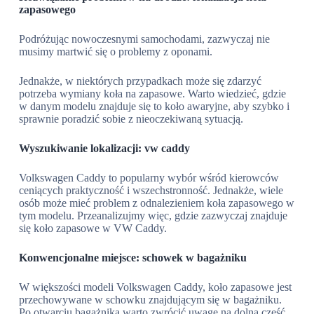
zapasowego
Podróżując nowoczesnymi samochodami, zazwyczaj nie
musimy martwić się o problemy z oponami.
Jednakże, w niektórych przypadkach może się zdarzyć
potrzeba wymiany koła na zapasowe. Warto wiedzieć, gdzie
w danym modelu znajduje się to koło awaryjne, aby szybko i
sprawnie poradzić sobie z nieoczekiwaną sytuacją.
Wyszukiwanie lokalizacji: vw caddy
Volkswagen Caddy to popularny wybór wśród kierowców
ceniących praktyczność i wszechstronność. Jednakże, wiele
osób może mieć problem z odnalezieniem koła zapasowego w
tym modelu. Przeanalizujmy więc, gdzie zazwyczaj znajduje
się koło zapasowe w VW Caddy.
Konwencjonalne miejsce: schowek w bagażniku
W większości modeli Volkswagen Caddy, koło zapasowe jest
przechowywane w schowku znajdującym się w bagażniku.
Po otwarciu bagażnika warto zwrócić uwagę na dolną część.