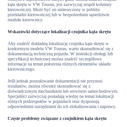
kąta skrętu w VW Touran, jest zazwyczaj zespół kolumny
kierowniczej. Może być on umieszczony w pobliżu
przekładni kierowniczej lub w bezpośrednim sąsiedztwie
modułu kierownicy.
Wskazówki dotyczące lokalizacji czujnika kąta skrętu
Aby znaleźć dokładną lokalizację czujnika kąta skrętu w
konkretnym modelu VW Touran, warto skonsultować się z
dokumentacją techniczną pojazdu. W instrukcji obsługi lub
specyfikacji technicznej można znaleźć szczegółowe
informacje na temat położenia różnych elementów układu
kierowniczego.
Jeśli jednak poszukiwanie dokumentacji nie przynosi
rezultatów, można również skonsultować się z
doświadczonym mechanikiem lub serwisem samochodowym.
Specjaliści zazwyczaj posiadają wiedzę na temat lokalizacji
różnych podzespołów w pojazdach oraz dysponują
odpowiednimi narzędziami do ich zlokalizowania i naprawy.
Częste problemy związane z czujnikiem kąta skrętu