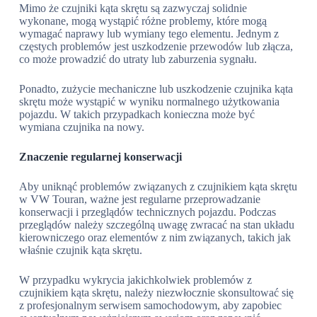
Mimo że czujniki kąta skrętu są zazwyczaj solidnie
wykonane, mogą wystąpić różne problemy, które mogą
wymagać naprawy lub wymiany tego elementu. Jednym z
częstych problemów jest uszkodzenie przewodów lub złącza,
co może prowadzić do utraty lub zaburzenia sygnału.
Ponadto, zużycie mechaniczne lub uszkodzenie czujnika kąta
skrętu może wystąpić w wyniku normalnego użytkowania
pojazdu. W takich przypadkach konieczna może być
wymiana czujnika na nowy.
Znaczenie regularnej konserwacji
Aby uniknąć problemów związanych z czujnikiem kąta skrętu
w VW Touran, ważne jest regularne przeprowadzanie
konserwacji i przeglądów technicznych pojazdu. Podczas
przeglądów należy szczególną uwagę zwracać na stan układu
kierowniczego oraz elementów z nim związanych, takich jak
właśnie czujnik kąta skrętu.
W przypadku wykrycia jakichkolwiek problemów z
czujnikiem kąta skrętu, należy niezwłocznie skonsultować się
z profesjonalnym serwisem samochodowym, aby zapobiec