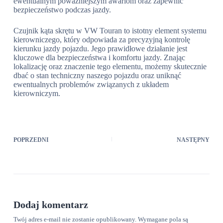
ewentualnym poważniejszym awariom oraz zapewnić
bezpieczeństwo podczas jazdy.
Czujnik kąta skrętu w VW Touran to istotny element systemu
kierowniczego, który odpowiada za precyzyjną kontrolę
kierunku jazdy pojazdu. Jego prawidłowe działanie jest
kluczowe dla bezpieczeństwa i komfortu jazdy. Znając
lokalizację oraz znaczenie tego elementu, możemy skutecznie
dbać o stan techniczny naszego pojazdu oraz uniknąć
ewentualnych problemów związanych z układem
kierowniczym.
POPRZEDNI
NASTĘPNY
Dodaj komentarz
Twój adres e-mail nie zostanie opublikowany.
Wymagane pola są