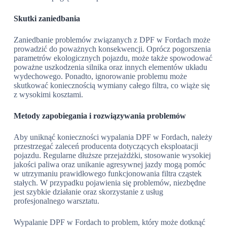
Skutki zaniedbania
Zaniedbanie problemów związanych z DPF w Fordach może
prowadzić do poważnych konsekwencji. Oprócz pogorszenia
parametrów ekologicznych pojazdu, może także spowodować
poważne uszkodzenia silnika oraz innych elementów układu
wydechowego. Ponadto, ignorowanie problemu może
skutkować koniecznością wymiany całego filtra, co wiąże się
z wysokimi kosztami.
Metody zapobiegania i rozwiązywania problemów
Aby uniknąć konieczności wypalania DPF w Fordach, należy
przestrzegać zaleceń producenta dotyczących eksploatacji
pojazdu. Regularne dłuższe przejażdżki, stosowanie wysokiej
jakości paliwa oraz unikanie agresywnej jazdy mogą pomóc
w utrzymaniu prawidłowego funkcjonowania filtra cząstek
stałych. W przypadku pojawienia się problemów, niezbędne
jest szybkie działanie oraz skorzystanie z usług
profesjonalnego warsztatu.
Wypalanie DPF w Fordach to problem, który może dotknąć