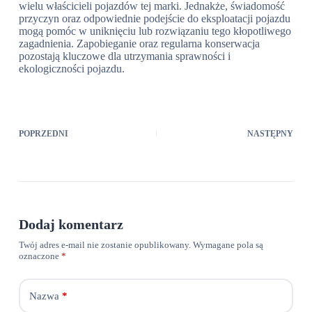
wielu właścicieli pojazdów tej marki. Jednakże, świadomość
przyczyn oraz odpowiednie podejście do eksploatacji pojazdu
mogą pomóc w uniknięciu lub rozwiązaniu tego kłopotliwego
zagadnienia. Zapobieganie oraz regularna konserwacja
pozostają kluczowe dla utrzymania sprawności i
ekologiczności pojazdu.
POPRZEDNI
NASTĘPNY
Dodaj komentarz
Twój adres e-mail nie zostanie opublikowany.
Wymagane pola są
oznaczone
*
Nazwa
*