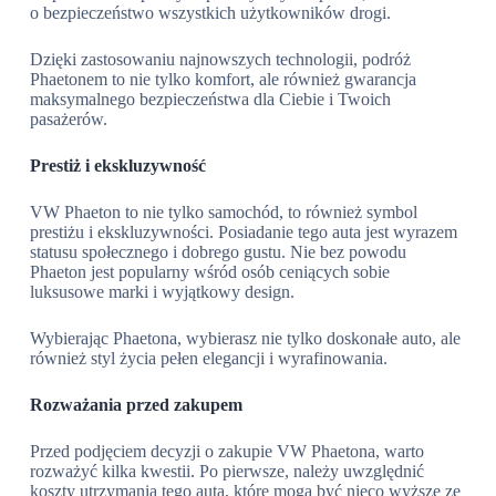
o bezpieczeństwo wszystkich użytkowników drogi.
Dzięki zastosowaniu najnowszych technologii, podróż
Phaetonem to nie tylko komfort, ale również gwarancja
maksymalnego bezpieczeństwa dla Ciebie i Twoich
pasażerów.
Prestiż i ekskluzywność
VW Phaeton to nie tylko samochód, to również symbol
prestiżu i ekskluzywności. Posiadanie tego auta jest wyrazem
statusu społecznego i dobrego gustu. Nie bez powodu
Phaeton jest popularny wśród osób ceniących sobie
luksusowe marki i wyjątkowy design.
Wybierając Phaetona, wybierasz nie tylko doskonałe auto, ale
również styl życia pełen elegancji i wyrafinowania.
Rozważania przed zakupem
Przed podjęciem decyzji o zakupie VW Phaetona, warto
rozważyć kilka kwestii. Po pierwsze, należy uwzględnić
koszty utrzymania tego auta, które mogą być nieco wyższe ze