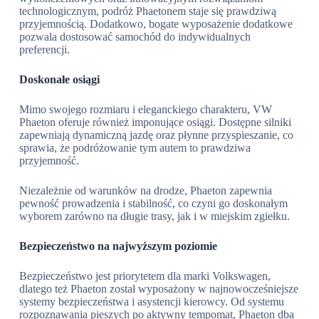
technologicznym, podróż Phaetonem staje się prawdziwą
przyjemnością. Dodatkowo, bogate wyposażenie dodatkowe
pozwala dostosować samochód do indywidualnych
preferencji.
Doskonałe osiągi
Mimo swojego rozmiaru i eleganckiego charakteru, VW
Phaeton oferuje również imponujące osiągi. Dostępne silniki
zapewniają dynamiczną jazdę oraz płynne przyspieszanie, co
sprawia, że podróżowanie tym autem to prawdziwa
przyjemność.
Niezależnie od warunków na drodze, Phaeton zapewnia
pewność prowadzenia i stabilność, co czyni go doskonałym
wyborem zarówno na długie trasy, jak i w miejskim zgiełku.
Bezpieczeństwo na najwyższym poziomie
Bezpieczeństwo jest priorytetem dla marki Volkswagen,
dlatego też Phaeton został wyposażony w najnowocześniejsze
systemy bezpieczeństwa i asystencji kierowcy. Od systemu
rozpoznawania pieszych po aktywny tempomat, Phaeton dba