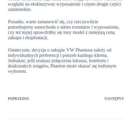
względu na ekskluzywne wyposażenie i często drogie części
zamiennikie.
Ponadto, warto zastanowić się, czy rzeczywiście
potrzebujemy samochodu o takim rozmiarze i wyposażeniu,
czy też lepiej sprawdziłby się inny model z mniejszą ceną
zakupu i eksploatacji.
Ostatecznie, decyzja o zakupie VW Phaetona zależy od
indywidualnych preferencji i potrzeb każdego klienta.
Jednakże, jeśli szukasz połączenia luksusu, komfortu i
doskonałych osiągów, Phaeton może okazać się trafionym
wyborem.
POPRZEDNI
NASTĘPNY