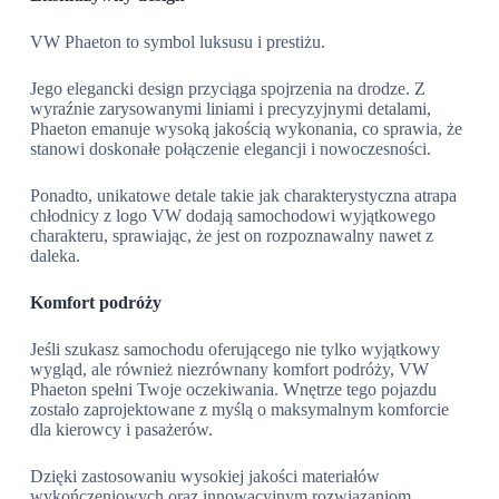
VW Phaeton to symbol luksusu i prestiżu.
Jego elegancki design przyciąga spojrzenia na drodze. Z
wyraźnie zarysowanymi liniami i precyzyjnymi detalami,
Phaeton emanuje wysoką jakością wykonania, co sprawia, że
stanowi doskonałe połączenie elegancji i nowoczesności.
Ponadto, unikatowe detale takie jak charakterystyczna atrapa
chłodnicy z logo VW dodają samochodowi wyjątkowego
charakteru, sprawiając, że jest on rozpoznawalny nawet z
daleka.
Komfort podróży
Jeśli szukasz samochodu oferującego nie tylko wyjątkowy
wygląd, ale również niezrównany komfort podróży, VW
Phaeton spełni Twoje oczekiwania. Wnętrze tego pojazdu
zostało zaprojektowane z myślą o maksymalnym komforcie
dla kierowcy i pasażerów.
Dzięki zastosowaniu wysokiej jakości materiałów
wykończeniowych oraz innowacyjnym rozwiązaniom