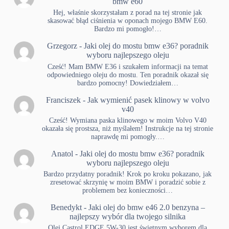
bmw e60
Hej, właśnie skorzystałam z porad na tej stronie jak
skasować błąd ciśnienia w oponach mojego BMW E60.
Bardzo mi pomogło!…
Grzegorz
-
Jaki olej do mostu bmw e36? poradnik
wyboru najlepszego oleju
Cześć! Mam BMW E36 i szukałem informacji na temat
odpowiedniego oleju do mostu. Ten poradnik okazał się
bardzo pomocny! Dowiedziałem…
Franciszek
-
Jak wymienić pasek klinowy w volvo
v40
Cześć! Wymiana paska klinowego w moim Volvo V40
okazała się prostsza, niż myślałem! Instrukcje na tej stronie
naprawdę mi pomogły.…
Anatol
-
Jaki olej do mostu bmw e36? poradnik
wyboru najlepszego oleju
Bardzo przydatny poradnik! Krok po kroku pokazano, jak
zresetować skrzynię w moim BMW i poradzić sobie z
problemem bez konieczności…
Benedykt
-
Jaki olej do bmw e46 2.0 benzyna –
najlepszy wybór dla twojego silnika
Olej Castrol EDGE 5W-30 jest świetnym wyborem dla