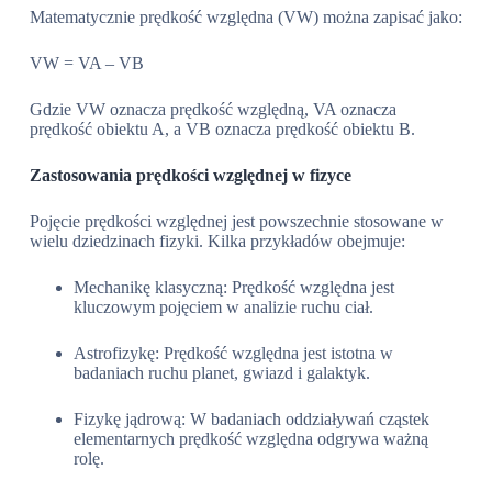
Matematycznie prędkość względna (VW) można zapisać jako:
VW = VA – VB
Gdzie VW oznacza prędkość względną, VA oznacza
prędkość obiektu A, a VB oznacza prędkość obiektu B.
Zastosowania prędkości względnej w fizyce
Pojęcie prędkości względnej jest powszechnie stosowane w
wielu dziedzinach fizyki. Kilka przykładów obejmuje:
Mechanikę klasyczną: Prędkość względna jest
kluczowym pojęciem w analizie ruchu ciał.
Astrofizykę: Prędkość względna jest istotna w
badaniach ruchu planet, gwiazd i galaktyk.
Fizykę jądrową: W badaniach oddziaływań cząstek
elementarnych prędkość względna odgrywa ważną
rolę.