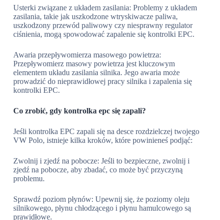
Usterki związane z układem zasilania: Problemy z układem
zasilania, takie jak uszkodzone wtryskiwacze paliwa,
uszkodzony przewód paliwowy czy niesprawny regulator
ciśnienia, mogą spowodować zapalenie się kontrolki EPC.
Awaria przepływomierza masowego powietrza:
Przepływomierz masowy powietrza jest kluczowym
elementem układu zasilania silnika. Jego awaria może
prowadzić do nieprawidłowej pracy silnika i zapalenia się
kontrolki EPC.
Co zrobić, gdy kontrolka epc się zapali?
Jeśli kontrolka EPC zapali się na desce rozdzielczej twojego
VW Polo, istnieje kilka kroków, które powinieneś podjąć:
Zwolnij i zjedź na pobocze: Jeśli to bezpieczne, zwolnij i
zjedź na pobocze, aby zbadać, co może być przyczyną
problemu.
Sprawdź poziom płynów: Upewnij się, że poziomy oleju
silnikowego, płynu chłodzącego i płynu hamulcowego są
prawidłowe.