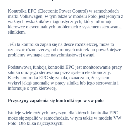
Kontrolka EPC (Electronic Power Control) w samochodach
marki Volkswagen, w tym także w modelu Polo, jest jednym z
ważnych wskaźników diagnostycznych, który informuje
kierowcę o ewentualnych problemach z systemem sterowania
silnikiem.
Jeśli ta kontrolka zapali się na desce rozdzielczej, może to
oznaczać różne rzeczy, od drobnych usterek po poważniejsze
problemy wymagające natychmiastowej uwagi.
Podstawową funkcją kontrolki EPC jest monitorowanie pracy
silnika oraz jego sterowania przez system elektroniczny.
Kiedy kontrolka EPC się zapala, oznacza to, że system
wykrył jakąś anomalię w pracy silnika lub jego sterowaniu i
informuje o tym kierowcę.
Przyczyny zapalenia się kontrolki epc w vw polo
Istnieje wiele różnych przyczyn, dla których kontrolka EPC
może się zapalić w samochodzie, w tym także w modelu VW
Polo. Oto kilka najczęstszych: