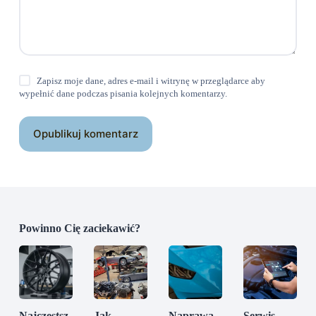
Zapisz moje dane, adres e-mail i witrynę w przeglądarce aby
wypełnić dane podczas pisania kolejnych komentarzy.
Opublikuj komentarz
Powinno Cię zaciekawić?
Najczęstsz
Jak
Naprawa
Serwis