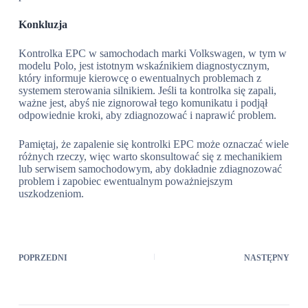
Konkluzja
Kontrolka EPC w samochodach marki Volkswagen, w tym w
modelu Polo, jest istotnym wskaźnikiem diagnostycznym,
który informuje kierowcę o ewentualnych problemach z
systemem sterowania silnikiem. Jeśli ta kontrolka się zapali,
ważne jest, abyś nie zignorował tego komunikatu i podjął
odpowiednie kroki, aby zdiagnozować i naprawić problem.
Pamiętaj, że zapalenie się kontrolki EPC może oznaczać wiele
różnych rzeczy, więc warto skonsultować się z mechanikiem
lub serwisem samochodowym, aby dokładnie zdiagnozować
problem i zapobiec ewentualnym poważniejszym
uszkodzeniom.
POPRZEDNI
NASTĘPNY