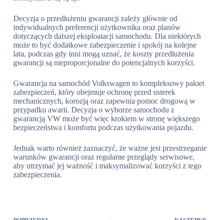
Decyzja o przedłużeniu gwarancji zależy głównie od
indywidualnych preferencji użytkownika oraz planów
dotyczących dalszej eksploatacji samochodu. Dla niektórych
może to być dodatkowe zabezpieczenie i spokój na kolejne
lata, podczas gdy inni mogą uznać, że koszty przedłużenia
gwarancji są nieproporcjonalne do potencjalnych korzyści.
Gwarancja na samochód Volkswagen to kompleksowy pakiet
zabezpieczeń, który obejmuje ochronę przed usterek
mechanicznych, korozją oraz zapewnia pomoc drogową w
przypadku awarii. Decyzja o wyborze samochodu z
gwarancją VW może być więc krokiem w stronę większego
bezpieczeństwa i komfortu podczas użytkowania pojazdu.
Jednak warto również zaznaczyć, że ważne jest przestrzeganie
warunków gwarancji oraz regularne przeglądy serwisowe,
aby utrzymać jej ważność i maksymalizować korzyści z tego
zabezpieczenia.