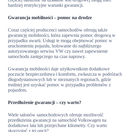
bardziej restrykcyjne warunki gwarancji.
Gwarancja mobilności – pomoc na drodze
Coraz częściej producenci samochodów oferują także
gwarancję mobilności, która zapewnia pomoc drogową w
przypadku awarii. Usługi te mogą obejmować pomoc w
uruchomieniu pojazdu, holowanie do najbliższego
autoryzowanego serwisu VW czy nawet zapewnienie
samochodu zastępczego na czas naprawy.
Gwarancja mobilności daje użytkownikom dodatkowe
poczucie bezpieczeństwa i komfortu, zwłaszcza w podróżach
długodystansowych lub w nieznanych regionach, gdzie
trudniej jest uzyskać pomoc w przypadku problemów z
pojazdem.
Przedłużenie gwarancji – czy warto?
Wiele salonów samochodowych oferuje możliwość
przedłużenia gwarancji na samochód Volkswagen na
dodatkowe lata lub przejechane kilometry. Czy warto
skorzystać z tej opcji?