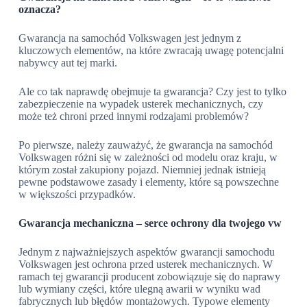
oznacza?
Gwarancja na samochód Volkswagen jest jednym z
kluczowych elementów, na które zwracają uwagę potencjalni
nabywcy aut tej marki.
Ale co tak naprawdę obejmuje ta gwarancja? Czy jest to tylko
zabezpieczenie na wypadek usterek mechanicznych, czy
może też chroni przed innymi rodzajami problemów?
Po pierwsze, należy zauważyć, że gwarancja na samochód
Volkswagen różni się w zależności od modelu oraz kraju, w
którym został zakupiony pojazd. Niemniej jednak istnieją
pewne podstawowe zasady i elementy, które są powszechne
w większości przypadków.
Gwarancja mechaniczna – serce ochrony dla twojego vw
Jednym z najważniejszych aspektów gwarancji samochodu
Volkswagen jest ochrona przed usterek mechanicznych. W
ramach tej gwarancji producent zobowiązuje się do naprawy
lub wymiany części, które ulegną awarii w wyniku wad
fabrycznych lub błędów montażowych. Typowe elementy