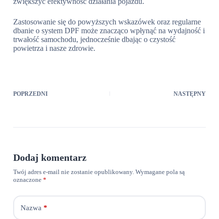
zwiększyć efektywność działania pojazdu.
Zastosowanie się do powyższych wskazówek oraz regularne
dbanie o system DPF może znacząco wpłynąć na wydajność i
trwałość samochodu, jednocześnie dbając o czystość
powietrza i nasze zdrowie.
POPRZEDNI
NASTĘPNY
Dodaj komentarz
Twój adres e-mail nie zostanie opublikowany.
Wymagane pola są
oznaczone
*
Nazwa
*