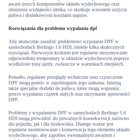
awarii innych komponentów układu wydechowego oraz
obniżenia wydajności silnika, co skutkuje wzrostem zużycia
paliwa i dodatkowymi kosztami napraw.
Rozwiązania dla problemu wypalania dpf
Aby skutecznie zaradzić problemowi wypalania DPF w
samochodach Berlingo 1.6 HDI, istnieje kilka skutecznych
rozwiązań. Pierwszym krokiem jest regularne utrzymywanie
odpowiedniej temperatury w układzie wydechowym poprzez
wydłużone trasy jazdy, zwłaszcza w warunkach miejskich.
Ponadto, regularne przeglądy techniczne oraz czyszczenie
DPF mogą pomóc w zapobieganiu jego zatkania. Istnieją
także specjalne dodatki do paliwa, które mogą wspomóc
proces wypalania cząstek stałych oraz utrzymanie sprawności
DPF.
Problemy z wypalaniem DPF w samochodach Berlingo 1.6
HDI mogą prowadzić do poważnych konsekwencji zarówno
dla pojazdu, jak i dla środowiska. Dlatego ważne jest
regularne monitorowanie i konserwacja tego elementu układu
wydechowego, aby zapobiec ewentualnym awariom i