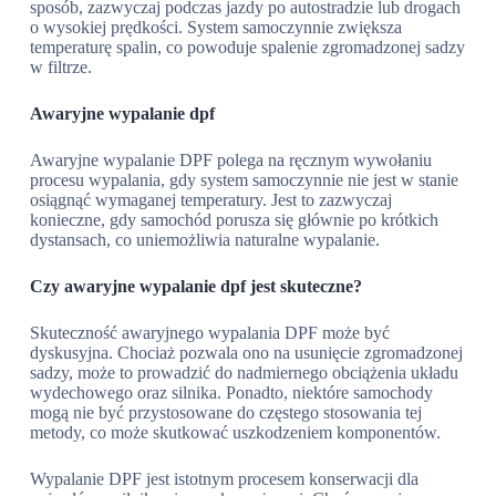
sposób, zazwyczaj podczas jazdy po autostradzie lub drogach
o wysokiej prędkości. System samoczynnie zwiększa
temperaturę spalin, co powoduje spalenie zgromadzonej sadzy
w filtrze.
Awaryjne wypalanie dpf
Awaryjne wypalanie DPF polega na ręcznym wywołaniu
procesu wypalania, gdy system samoczynnie nie jest w stanie
osiągnąć wymaganej temperatury. Jest to zazwyczaj
konieczne, gdy samochód porusza się głównie po krótkich
dystansach, co uniemożliwia naturalne wypalanie.
Czy awaryjne wypalanie dpf jest skuteczne?
Skuteczność awaryjnego wypalania DPF może być
dyskusyjna. Chociaż pozwala ono na usunięcie zgromadzonej
sadzy, może to prowadzić do nadmiernego obciążenia układu
wydechowego oraz silnika. Ponadto, niektóre samochody
mogą nie być przystosowane do częstego stosowania tej
metody, co może skutkować uszkodzeniem komponentów.
Wypalanie DPF jest istotnym procesem konserwacji dla