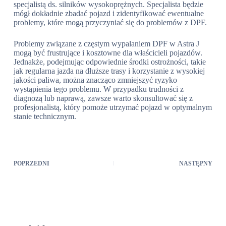
specjalistą ds. silników wysokoprężnych. Specjalista będzie
mógł dokładnie zbadać pojazd i zidentyfikować ewentualne
problemy, które mogą przyczyniać się do problemów z DPF.
Problemy związane z częstym wypalaniem DPF w Astra J
mogą być frustrujące i kosztowne dla właścicieli pojazdów.
Jednakże, podejmując odpowiednie środki ostrożności, takie
jak regularna jazda na dłuższe trasy i korzystanie z wysokiej
jakości paliwa, można znacząco zmniejszyć ryzyko
wystąpienia tego problemu. W przypadku trudności z
diagnozą lub naprawą, zawsze warto skonsultować się z
profesjonalistą, który pomoże utrzymać pojazd w optymalnym
stanie technicznym.
POPRZEDNI
NASTĘPNY