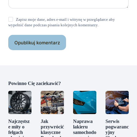
Zapisz moje dane, adres e-mail i witrynę w przeglądarce aby
wypełnić dane podczas pisania kolejnych komentarzy.
Opublikuj komentarz
Powinno Cię zaciekawić?
Najczęstsz
Jak
Naprawa
Serwis
e mity o
przywrócić
lakieru
pogwaranc
felgach
klasyczne
samochodo
yjny