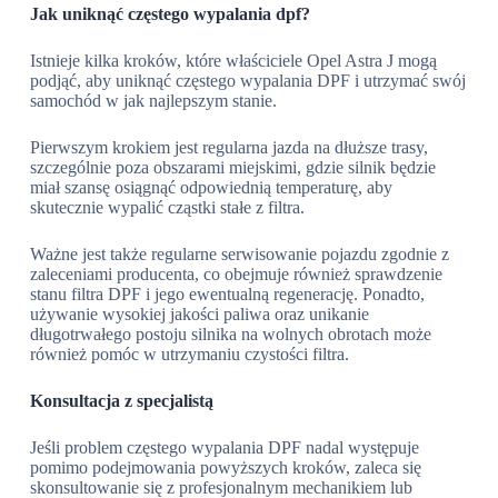
Jak uniknąć częstego wypalania dpf?
Istnieje kilka kroków, które właściciele Opel Astra J mogą
podjąć, aby uniknąć częstego wypalania DPF i utrzymać swój
samochód w jak najlepszym stanie.
Pierwszym krokiem jest regularna jazda na dłuższe trasy,
szczególnie poza obszarami miejskimi, gdzie silnik będzie
miał szansę osiągnąć odpowiednią temperaturę, aby
skutecznie wypalić cząstki stałe z filtra.
Ważne jest także regularne serwisowanie pojazdu zgodnie z
zaleceniami producenta, co obejmuje również sprawdzenie
stanu filtra DPF i jego ewentualną regenerację. Ponadto,
używanie wysokiej jakości paliwa oraz unikanie
długotrwałego postoju silnika na wolnych obrotach może
również pomóc w utrzymaniu czystości filtra.
Konsultacja z specjalistą
Jeśli problem częstego wypalania DPF nadal występuje
pomimo podejmowania powyższych kroków, zaleca się
skonsultowanie się z profesjonalnym mechanikiem lub