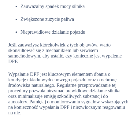
Zauważalny spadek mocy silnika
Zwiększone zużycie paliwa
Nieprawidłowe działanie pojazdu
Jeśli zauważysz którekolwiek z tych objawów, warto
skonsultować się z mechanikiem lub serwisem
samochodowym, aby ustalić, czy konieczne jest wypalenie
DPF.
Wypalanie DPF jest kluczowym elementem dbania o
kondycję układu wydechowego pojazdu oraz o ochronę
środowiska naturalnego. Regularne przeprowadzanie tej
procedury pozwala utrzymać prawidłowe działanie silnika
oraz minimalizuje emisję szkodliwych substancji do
atmosfery. Pamiętaj o monitorowaniu sygnałów wskazujących
na konieczność wypalania DPF i niezwłocznym reagowaniu
na nie.