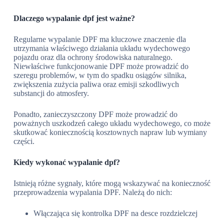
Dlaczego wypalanie dpf jest ważne?
Regularne wypalanie DPF ma kluczowe znaczenie dla
utrzymania właściwego działania układu wydechowego
pojazdu oraz dla ochrony środowiska naturalnego.
Niewłaściwe funkcjonowanie DPF może prowadzić do
szeregu problemów, w tym do spadku osiągów silnika,
zwiększenia zużycia paliwa oraz emisji szkodliwych
substancji do atmosfery.
Ponadto, zanieczyszczony DPF może prowadzić do
poważnych uszkodzeń całego układu wydechowego, co może
skutkować koniecznością kosztownych napraw lub wymiany
części.
Kiedy wykonać wypalanie dpf?
Istnieją różne sygnały, które mogą wskazywać na konieczność
przeprowadzenia wypalania DPF. Należą do nich:
Włączająca się kontrolka DPF na desce rozdzielczej